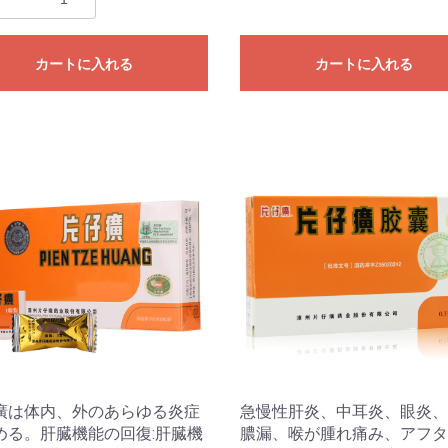
カートに入れる
カートに入れる
廣は体内、外のあらゆる炎症
急慢性肝炎、中耳炎、眼炎、
める。肝臓機能の回復:肝臓機
膿漏、喉が腫れ痛み、アフタ