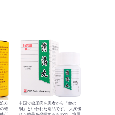
処方
中国で糖尿病を患者から「命の
の確
綱」といわれた逸品です。 大変優
能低
れた効果を発揮するもので、糖尿