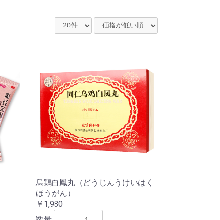
烏鶏白鳳丸（どうじんうけいはく
ほうがん）
￥1,980
数量