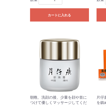
カートに入れる
朝晩、洗顔の後、少量を顔や首に
片仔
つけて優しくマッサージしてくだ
を鎮