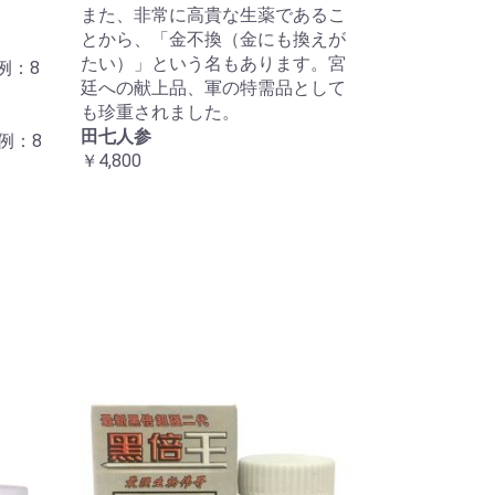
また、非常に高貴な生薬であるこ
とから、「金不換（金にも換えが
たい）」という名もあります。宮
例：8
廷への献上品、軍の特需品として
も珍重されました。
田七人参
例：8
￥4,800