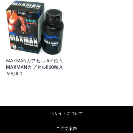
MAXMANカプセルⅡ60粒入
MAXMANカプセルⅡ60粒入
￥8,000
当サイトについて
ご注文案内