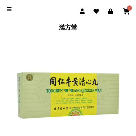
0
漢方堂