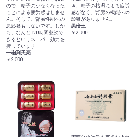
ので、精子の少なくなった
き、精子の枯渇による疲労
ことによる疲労感はしませ
感がなく、腎臓の機能への
ん。そして、腎臓性能への
影響がありません。
悪影響もしないです。しか
黒倍王
も、なんと120時間継続で
￥2,000
きるというスーパー効力を
持っています。
一砲到天亮
￥2,000