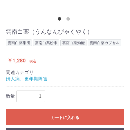
雲南白薬（うんなんびゃくやく）
雲南白薬集団
雲南白薬粉末
雲南白薬効能
雲南白薬カプセル
￥1,280
税込
関連カテゴリ
婦人病、更年期障害
数量
カートに入れる