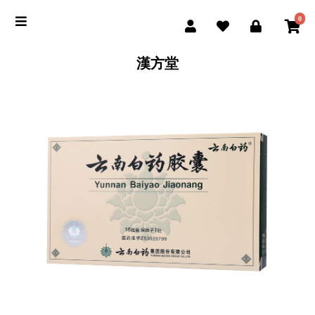
0
漢方堂