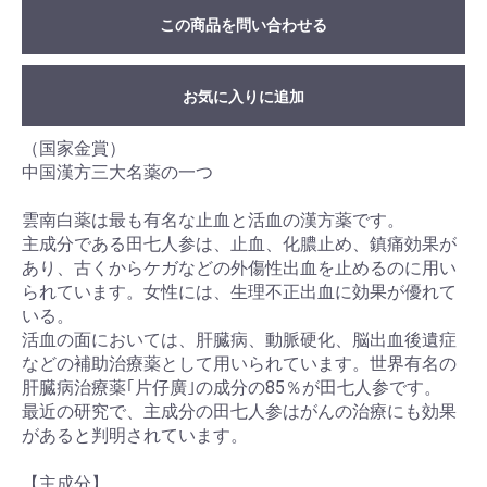
この商品を問い合わせる
お気に入りに追加
（国家金賞）
中国漢方三大名薬の一つ
雲南白薬は最も有名な止血と活血の漢方薬です。
主成分である田七人参は、止血、化膿止め、鎮痛効果が
あり、古くからケガなどの外傷性出血を止めるのに用い
られています。女性には、生理不正出血に効果が優れて
いる。
活血の面においては、肝臓病、動脈硬化、脳出血後遺症
などの補助治療薬として用いられています。世界有名の
肝臓病治療薬｢片仔廣｣の成分の85％が田七人参です。
最近の研究で、主成分の田七人参はがんの治療にも効果
があると判明されています。
【主成分】