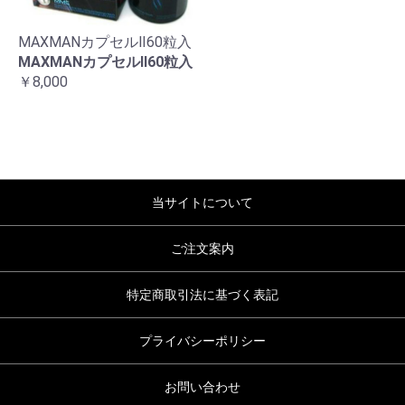
MAXMANカプセルⅡ60粒入
MAXMANカプセルⅡ60粒入
￥8,000
当サイトについて
ご注文案内
特定商取引法に基づく表記
プライバシーポリシー
お問い合わせ