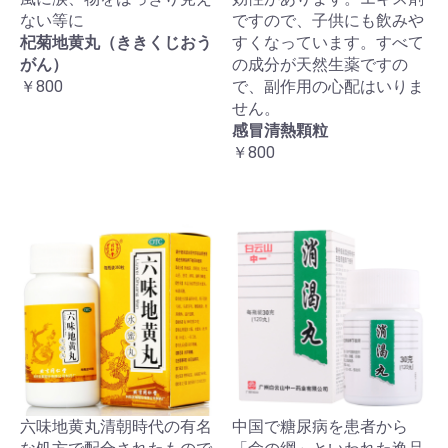
ない等に
ですので、子供にも飲みや
杞菊地黄丸（ききくじおう
すくなっています。すべて
がん）
の成分が天然生薬ですの
￥800
で、副作用の心配はいりま
せん。
感冒清熱顆粒
￥800
六味地黄丸清朝時代の有名
中国で糖尿病を患者から