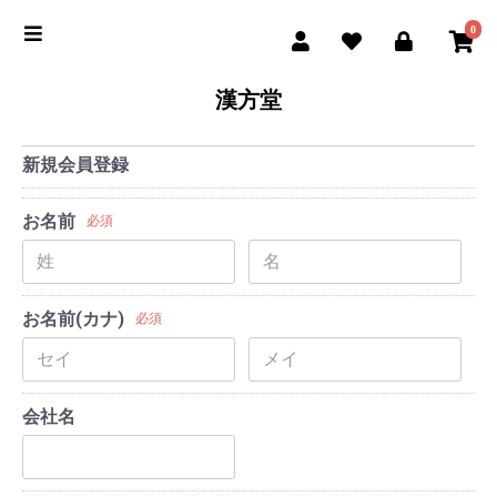
0
漢方堂
新規会員登録
お名前
必須
お名前(カナ)
必須
会社名