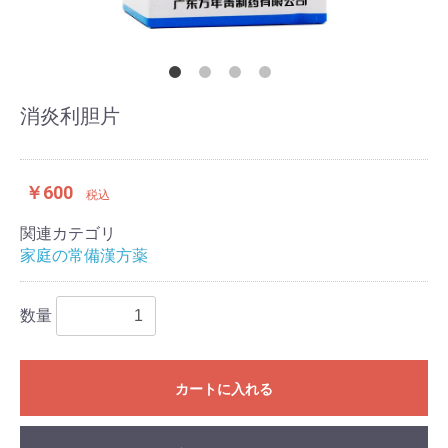
消炎利胆片
￥600
税込
関連カテゴリ
家庭の常備漢方薬
数量
カートに入れる