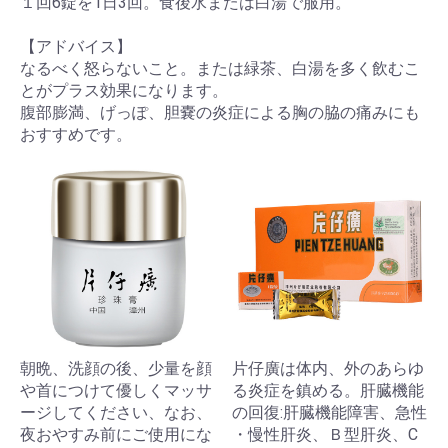
１回6錠を1日3回。食後水または白湯で服用。
【アドバイス】
なるべく怒らないこと。または緑茶、白湯を多く飲むこ
とがプラス効果になります。
腹部膨満、げっぽ、胆嚢の炎症による胸の脇の痛みにも
おすすめです。
朝晩、洗顔の後、少量を顔
片仔廣は体内、外のあらゆ
や首につけて優しくマッサ
る炎症を鎮める。肝臓機能
ージしてください、なお、
の回復:肝臓機能障害、急性
夜おやすみ前にご使用にな
・慢性肝炎、Ｂ型肝炎、C