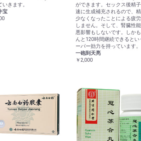
ていきます。
ができます。セックス後精子
牛宝
速に生成補充されるので、精
00
少なくなったことによる疲労
しません。そして、腎臓性能
悪影響もしないです。しかも
んと120時間継続できるとい
ーパー効力を持っています。
一砲到天亮
￥2,000