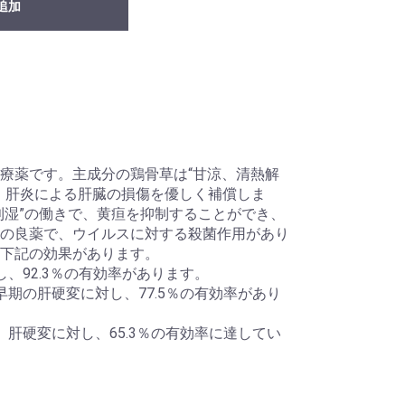
追加
療薬です。主成分の鶏骨草は“甘涼、清熱解
、肝炎による肝臓の損傷を優しく補償しま
利湿”の働きで、黄疸を抑制することができ、
の良薬で、ウイルスに対する殺菌作用があり
下記の効果があります。
、92.3％の有効率があります。
期の肝硬変に対し、77.5％の有効率があり
肝硬変に対し、65.3％の有効率に達してい