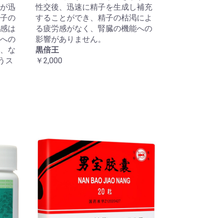
が迅
性交後、迅速に精子を生成し補充
子の
することができ、精子の枯渇によ
感は
る疲労感がなく、腎臓の機能への
への
影響がありません。
、な
黒倍王
うス
￥2,000