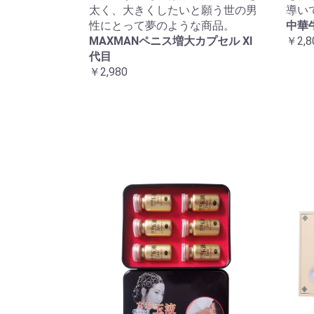
太く、大きくしたいと願う世の男
導い
性にとって夢のような商品。
中華
MAXMANペニス増大カプセル XI
￥2,8
代目
￥2,980